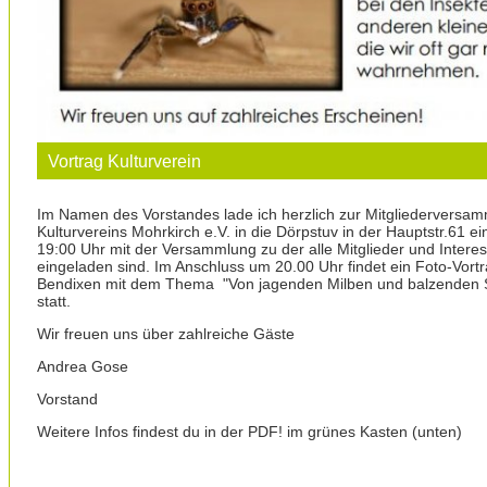
Vortrag Kulturverein
Im Namen des Vorstandes lade ich herzlich zur Mitgliederversa
Kulturvereins Mohrkirch e.V. in die Dörpstuv in der Hauptstr.61 ei
19:00 Uhr mit der Versammlung zu der alle Mitglieder und Interes
eingeladen sind. Im Anschluss um 20.00 Uhr findet ein Foto-Vort
Bendixen mit dem Thema "Von jagenden Milben und balzenden S
statt.
Wir freuen uns über zahlreiche Gäste
Andrea Gose
Vorstand
Weitere Infos findest du in der PDF! im grünes Kasten (unten)