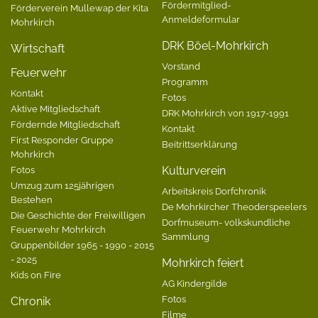
Fördermitglied-
Förderverein Mullewap der Kita
Anmeldeformular
Mohrkirch
DRK Böel-Mohrkirch
Wirtschaft
Vorstand
Feuerwehr
Programm
Kontakt
Fotos
Aktive Mitgliedschaft
DRK Mohrkirch von 1917-1991
Fördernde Mitgliedschaft
Kontakt
First Responder Gruppe
Beitrittserklärung
Mohrkirch
Fotos
Kulturverein
Umzug zum 125jährigen
Arbeitskreis Dorfchronik
Bestehen
De Mohrkircher Theoderspeelers
Die Geschichte der Freiwilligen
Dorfmuseum- volkskundliche
Feuerwehr Mohrkirch
Sammlung
Gruppenbilder 1965 - 1990 - 2015
- 2025
Mohrkirch feiert
Kids on Fire
AG Kindergilde
Fotos
Chronik
Filme