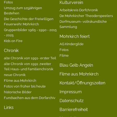
Fotos
Kulturverein
Umzug zum 125jährigen
Arbeitskreis Dorfchronik
Bestehen
De Mohrkircher Theoderspeelers
Die Geschichte der Freiwilligen
Dorfmuseum- volkskundliche
Feuerwehr Mohrkirch
Sammlung
Gruppenbilder 1965 - 1990 - 2015
- 2025
Mohrkirch feiert
Kids on Fire
AG Kindergilde
Fotos
Chronik
Filme
alte Chronik von 1991- erster Teil
alte Chronik von 1991: zweiter
Blau Gelb Angeln
Teil Haus- und Familienchronik
Filme aus Mohrkirch
neue Chronik
Filme aus Mohrkirch
Kontakt/Öffnungszeiten
Fotos von früher bis heute
Impressum
historische Bilder
Fundsachen aus dem Dorfarchiv
Datenschutz
Links
Barrierefreiheit