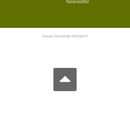
Newsletter
©2026 Gemeinde Mohrkirch