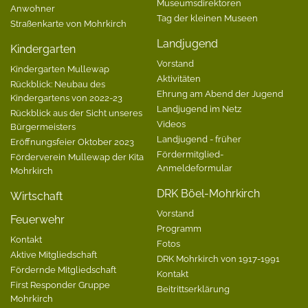
Museumsdirektoren
Anwohner
Tag der kleinen Museen
Straßenkarte von Mohrkirch
Landjugend
Kindergarten
Vorstand
Kindergarten Mullewap
Aktivitäten
Rückblick: Neubau des
Ehrung am Abend der Jugend
Kindergartens von 2022-23
Landjugend im Netz
Rückblick aus der Sicht unseres
Videos
Bürgermeisters
Landjugend - früher
Eröffnungsfeier Oktober 2023
Fördermitglied-
Förderverein Mullewap der Kita
Anmeldeformular
Mohrkirch
DRK Böel-Mohrkirch
Wirtschaft
Vorstand
Feuerwehr
Programm
Kontakt
Fotos
Aktive Mitgliedschaft
DRK Mohrkirch von 1917-1991
Fördernde Mitgliedschaft
Kontakt
First Responder Gruppe
Beitrittserklärung
Mohrkirch