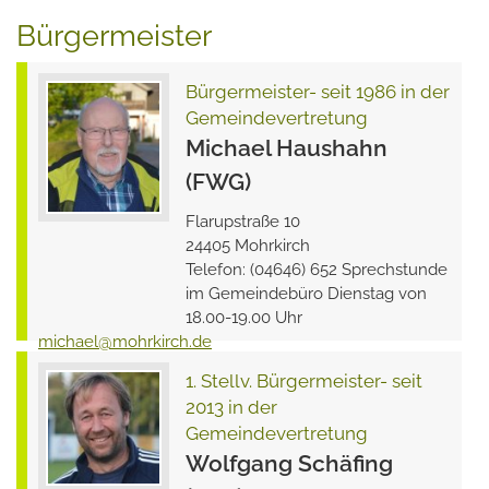
Bürgermeister
Bürgermeister- seit 1986 in der
Gemeindevertretung
Michael Haushahn
(FWG)
Flarupstraße 10
24405 Mohrkirch
Telefon: (04646) 652 Sprechstunde
im Gemeindebüro Dienstag von
18.00-19.00 Uhr
michael
@
mohrkirch.de
1. Stellv. Bürgermeister- seit
2013 in der
Gemeindevertretung
Wolfgang Schäfing