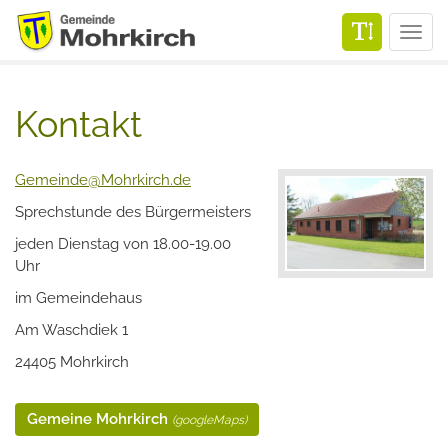
Men
Kontakt
Gemeinde
@
Mohrkirch.de
Sprechstunde des Bürgermeisters
jeden Dienstag von 18.00-19.00
Uhr
im Gemeindehaus
Am Waschdiek 1
24405 Mohrkirch
Gemeine Mohrkirch
(googleMaps)