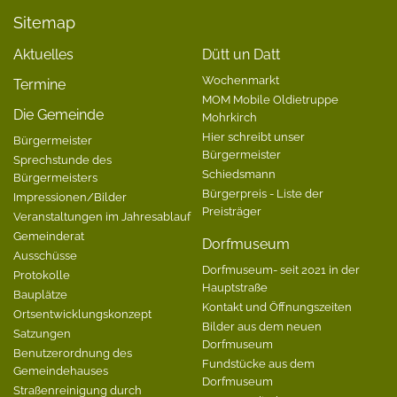
Sitemap
Aktuelles
Dütt un Datt
Wochenmarkt
Termine
MOM Mobile Oldietruppe
Die Gemeinde
Mohrkirch
Hier schreibt unser
Bürgermeister
Bürgermeister
Sprechstunde des
Schiedsmann
Bürgermeisters
Bürgerpreis - Liste der
Impressionen/Bilder
Preisträger
Veranstaltungen im Jahresablauf
Gemeinderat
Dorfmuseum
Ausschüsse
Dorfmuseum- seit 2021 in der
Protokolle
Hauptstraße
Bauplätze
Kontakt und Öffnungszeiten
Ortsentwicklungskonzept
Bilder aus dem neuen
Satzungen
Dorfmuseum
Benutzerordnung des
Fundstücke aus dem
Gemeindehauses
Dorfmuseum
Straßenreinigung durch