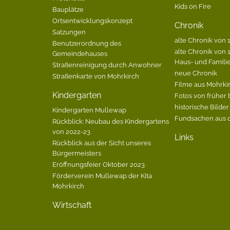
Kids on Fire
Bauplätze
Ortsentwicklungskonzept
Chronik
Satzungen
alte Chronik von 1
Benutzerordnung des
alte Chronik von 1
Gemeindehauses
Haus- und Famili
Straßenreinigung durch Anwohner
neue Chronik
Straßenkarte von Mohrkirch
Filme aus Mohrki
Kindergarten
Fotos von früher 
historische Bilder
Kindergarten Mullewap
Fundsachen aus 
Rückblick: Neubau des Kindergartens
von 2022-23
Links
Rückblick aus der Sicht unseres
Bürgermeisters
Eröffnungsfeier Oktober 2023
Förderverein Mullewap der Kita
Mohrkirch
Wirtschaft