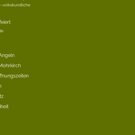
 volkskundliche
eiert
de
Angeln
Mohrkirch
fnungszeiten
m
tz
iheit