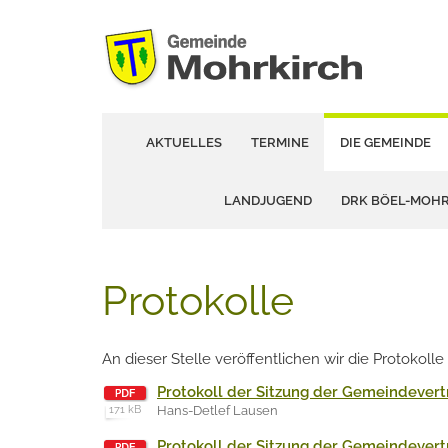
AKTUELLES
TERMINE
DIE GEMEINDE
LANDJUGEND
DRK BÖEL-MOH
Protokolle
An dieser Stelle veröffentlichen wir die Protokoll
Protokoll der Sitzung der Gemeindevert
171 kB
Hans-Detlef Lausen
Protokoll der Sitzung der Gemeindevert