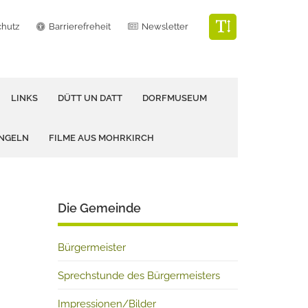
chutz
Barrierefreheit
Newsletter
LINKS
DÜTT UN DATT
DORFMUSEUM
ANGELN
FILME AUS MOHRKIRCH
Die Gemeinde
Bürgermeister
Sprechstunde des Bürgermeisters
Impressionen/Bilder