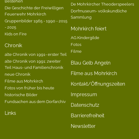
Bestehen
De Mohrkircher Theoderspeelers
Die Geschichte der Freiwilligen
Dorfmuseum- volkskundliche
Feuerwehr Mohrkirch
Sammlung
Gruppenbilder 1965 - 1990 - 2015
- 2025
Mohrkirch feiert
Kids on Fire
AG Kindergilde
Fotos
Chronik
Filme
alte Chronik von 1991- erster Teil
alte Chronik von 1991: zweiter
Blau Gelb Angeln
Teil Haus- und Familienchronik
Filme aus Mohrkirch
neue Chronik
Filme aus Mohrkirch
Kontakt/Öffnungszeiten
Fotos von früher bis heute
Impressum
historische Bilder
Fundsachen aus dem Dorfarchiv
Datenschutz
Links
Barrierefreiheit
Newsletter