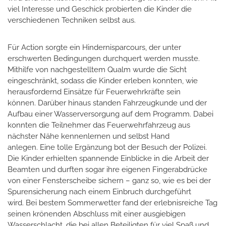
viel Interesse und Geschick probierten die Kinder die
verschiedenen Techniken selbst aus.
Für Action sorgte ein Hindernisparcours, der unter
erschwerten Bedingungen durchquert werden musste.
Mithilfe von nachgestelltem Qualm wurde die Sicht
eingeschränkt, sodass die Kinder erleben konnten, wie
herausfordernd Einsätze für Feuerwehrkräfte sein
können. Darüber hinaus standen Fahrzeugkunde und der
Aufbau einer Wasserversorgung auf dem Programm. Dabei
konnten die Teilnehmer das Feuerwehrfahrzeug aus
nächster Nähe kennenlernen und selbst Hand
anlegen. Eine tolle Ergänzung bot der Besuch der Polizei.
Die Kinder erhielten spannende Einblicke in die Arbeit der
Beamten und durften sogar ihre eigenen Fingerabdrücke
von einer Fensterscheibe sichern – ganz so, wie es bei der
Spurensicherung nach einem Einbruch durchgeführt
wird. Bei bestem Sommerwetter fand der erlebnisreiche Tag
seinen krönenden Abschluss mit einer ausgiebigen
Wasserschlacht, die bei allen Beteiligten für viel Spaß und