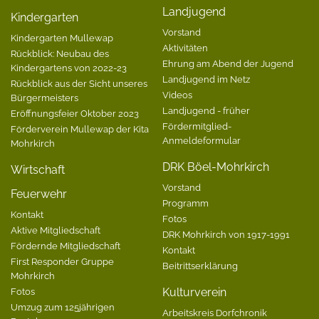
Landjugend
Kindergarten
Vorstand
Kindergarten Mullewap
Aktivitäten
Rückblick: Neubau des
Ehrung am Abend der Jugend
Kindergartens von 2022-23
Landjugend im Netz
Rückblick aus der Sicht unseres
Videos
Bürgermeisters
Landjugend - früher
Eröffnungsfeier Oktober 2023
Fördermitglied-
Förderverein Mullewap der Kita
Anmeldeformular
Mohrkirch
DRK Böel-Mohrkirch
Wirtschaft
Vorstand
Feuerwehr
Programm
Kontakt
Fotos
Aktive Mitgliedschaft
DRK Mohrkirch von 1917-1991
Fördernde Mitgliedschaft
Kontakt
First Responder Gruppe
Beitrittserklärung
Mohrkirch
Fotos
Kulturverein
Umzug zum 125jährigen
Arbeitskreis Dorfchronik