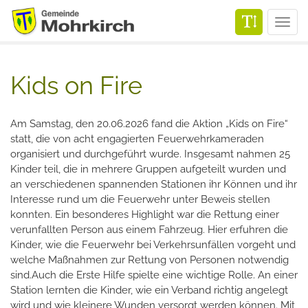
Men
Kids on Fire
Am Samstag, den 20.06.2026 fand die Aktion „Kids on Fire“
statt, die von acht engagierten Feuerwehrkameraden
organisiert und durchgeführt wurde. Insgesamt nahmen 25
Kinder teil, die in mehrere Gruppen aufgeteilt wurden und
an verschiedenen spannenden Stationen ihr Können und ihr
Interesse rund um die Feuerwehr unter Beweis stellen
konnten. Ein besonderes Highlight war die Rettung einer
verunfallten Person aus einem Fahrzeug. Hier erfuhren die
Kinder, wie die Feuerwehr bei Verkehrsunfällen vorgeht und
welche Maßnahmen zur Rettung von Personen notwendig
sind.Auch die Erste Hilfe spielte eine wichtige Rolle. An einer
Station lernten die Kinder, wie ein Verband richtig angelegt
wird und wie kleinere Wunden versorgt werden können. Mit