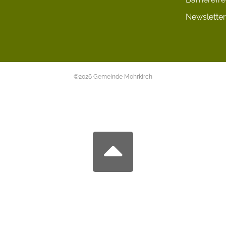
Newsletter
©2026 Gemeinde Mohrkirch