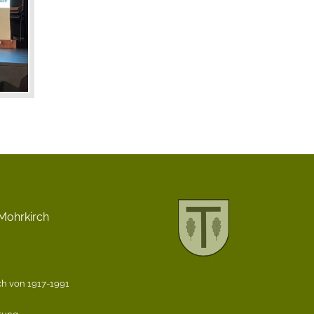
Mohrkirch
h von 1917-1991
ärung