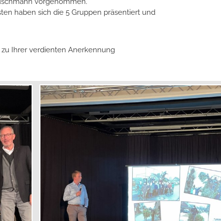
 Buschmann vorgenommen.
sten haben sich die 5 Gruppen präsentiert und
d zu Ihrer verdienten Anerkennung