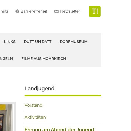
chutz
Barrierefreheit
Newsletter
LINKS
DÜTT UN DATT
DORFMUSEUM
ANGELN
FILME AUS MOHRKIRCH
Landjugend
Vorstand
Aktivitäten
Ehrung am Abend der Jugend