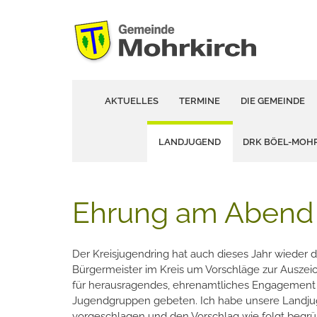
AKTUELLES
TERMINE
DIE GEMEINDE
LANDJUGEND
DRK BÖEL-MOH
Ehrung am Abend 
Der Kreisjugendring hat auch dieses Jahr wieder d
Bürgermeister im Kreis um Vorschläge zur Ausze
für herausragendes, ehrenamtliches Engagement
Jugendgruppen gebeten. Ich habe unsere Landj
vorgeschlagen und den Vorschlag wie folgt begrü