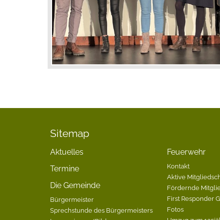
Sitemap
Aktuelles
Feuerwehr
Kontakt
Termine
Aktive Mitgliedsch
Die Gemeinde
Fördernde Mitgli
First Responder 
Bürgermeister
Fotos
Sprechstunde des Bürgermeisters
Umzug zum 125jä