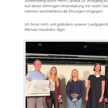
Scheersberg durch Herrn Landrat Dr. Wolfgang
Auf dieser stimmigen Veranstaltung mit vielen Gä
nahmen anschließend die Ehrungen entgegen.
Ich freue mich und gratuliere unserer Landjugen
Michael Haushahn, Bgm