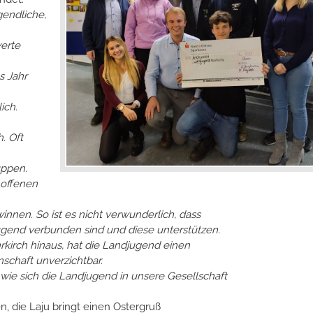
endliche,
erte
s Jahr
ich.
. Oft
uppen.
 offenen
nnen. So ist es nicht verwunderlich, dass
ugend verbunden sind und diese unterstützen.
irch hinaus, hat die Landjugend einen
schaft unverzichtbar.
gt wie sich die Landjugend in unsere Gesellschaft
n, die Laju bringt einen Ostergruß