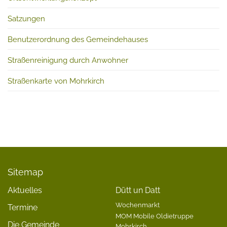
Satzungen
Benutzerordnung des Gemeindehauses
Straßenreinigung durch Anwohner
Straßenkarte von Mohrkirch
Sitemap
Aktuelles
Dütt un Datt
Wochenmarkt
Termine
MOM Mobile Oldietruppe
Die Gemeinde
Mohrkirch