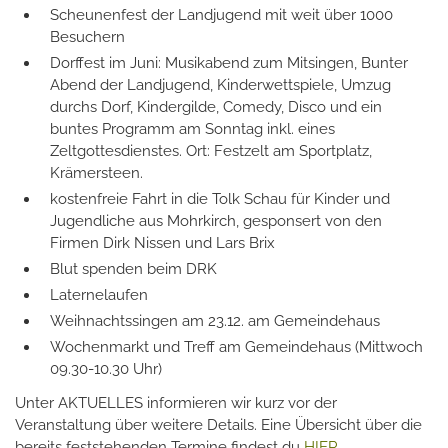
Scheunenfest der Landjugend mit weit über 1000
Besuchern
Dorffest im Juni: Musikabend zum Mitsingen, Bunter
Abend der Landjugend, Kinderwettspiele, Umzug
durchs Dorf, Kindergilde, Comedy, Disco und ein
buntes Programm am Sonntag inkl. eines
Zeltgottesdienstes. Ort: Festzelt am Sportplatz,
Krämersteen.
kostenfreie Fahrt in die Tolk Schau für Kinder und
Jugendliche aus Mohrkirch, gesponsert von den
Firmen Dirk Nissen und Lars Brix
Blut spenden beim DRK
Laternelaufen
Weihnachtssingen am 23.12. am Gemeindehaus
Wochenmarkt und Treff am Gemeindehaus (Mittwoch
09.30-10.30 Uhr)
Unter AKTUELLES informieren wir kurz vor der
Veranstaltung über weitere Details. Eine Übersicht über die
bereits feststehenden Termine findest du
HIER
.