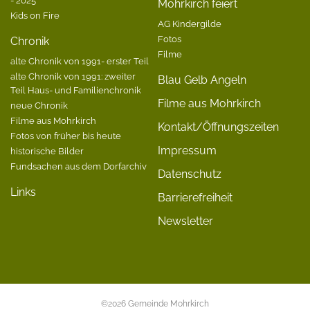
Mohrkirch feiert
Kids on Fire
AG Kindergilde
Fotos
Chronik
Filme
alte Chronik von 1991- erster Teil
alte Chronik von 1991: zweiter
Blau Gelb Angeln
Teil Haus- und Familienchronik
Filme aus Mohrkirch
neue Chronik
Filme aus Mohrkirch
Kontakt/Öffnungszeiten
Fotos von früher bis heute
Impressum
historische Bilder
Fundsachen aus dem Dorfarchiv
Datenschutz
Links
Barrierefreiheit
Newsletter
©2026 Gemeinde Mohrkirch