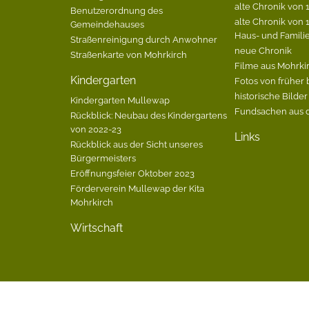
alte Chronik von 1
Benutzerordnung des
alte Chronik von 1
Gemeindehauses
Haus- und Famili
Straßenreinigung durch Anwohner
neue Chronik
Straßenkarte von Mohrkirch
Filme aus Mohrki
Kindergarten
Fotos von früher 
historische Bilder
Kindergarten Mullewap
Fundsachen aus 
Rückblick: Neubau des Kindergartens
von 2022-23
Links
Rückblick aus der Sicht unseres
Bürgermeisters
Eröffnungsfeier Oktober 2023
Förderverein Mullewap der Kita
Mohrkirch
Wirtschaft