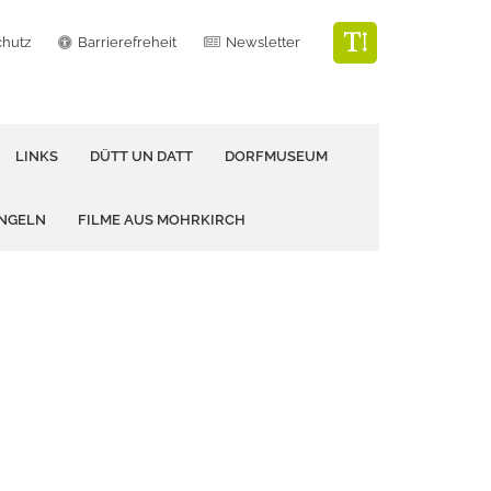
chutz
Barrierefreheit
Newsletter
LINKS
DÜTT UN DATT
DORFMUSEUM
ANGELN
FILME AUS MOHRKIRCH