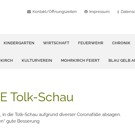
Kontakt/Öffnungszeiten
Impressum
Datens
KINDERGARTEN
WIRTSCHAFT
FEUERWEHR
CHRONIK
RKIRCH
KULTURVEREIN
MOHRKIRCH FEIERT
BLAU GELB 
 Tolk-Schau
, in die Tolk-Schau aufgrund diverser Coronafälle absagen.
ven“ gute Besserung