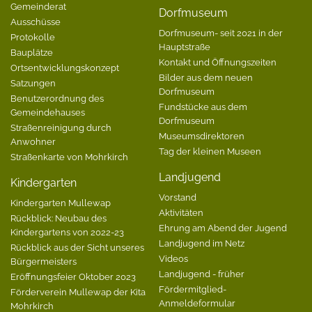
Gemeinderat
Dorfmuseum
Ausschüsse
Dorfmuseum- seit 2021 in der
Protokolle
Hauptstraße
Bauplätze
Kontakt und Öffnungszeiten
Ortsentwicklungskonzept
Bilder aus dem neuen
Satzungen
Dorfmuseum
Benutzerordnung des
Fundstücke aus dem
Gemeindehauses
Dorfmuseum
Straßenreinigung durch
Museumsdirektoren
Anwohner
Tag der kleinen Museen
Straßenkarte von Mohrkirch
Landjugend
Kindergarten
Vorstand
Kindergarten Mullewap
Aktivitäten
Rückblick: Neubau des
Ehrung am Abend der Jugend
Kindergartens von 2022-23
Landjugend im Netz
Rückblick aus der Sicht unseres
Videos
Bürgermeisters
Landjugend - früher
Eröffnungsfeier Oktober 2023
Fördermitglied-
Förderverein Mullewap der Kita
Anmeldeformular
Mohrkirch