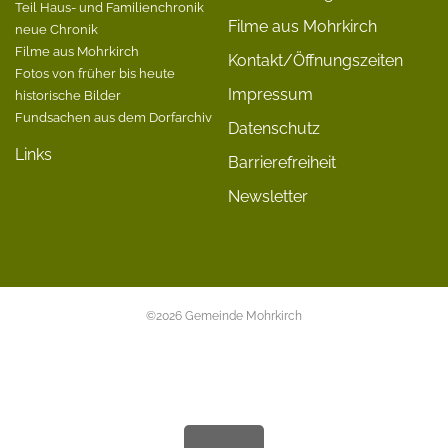
Teil Haus- und Familienchronik
Filme aus Mohrkirch
neue Chronik
Filme aus Mohrkirch
Kontakt/Öffnungszeiten
Fotos von früher bis heute
Impressum
historische Bilder
Fundsachen aus dem Dorfarchiv
Datenschutz
Links
Barrierefreiheit
Newsletter
©2026 Gemeinde Mohrkirch