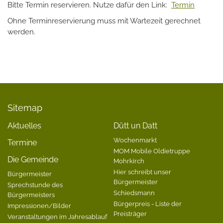
Bitte Termin reservieren. Nutze dafür den Link:
Termin
Ohne Terminreservierung muss mit Wartezeit gerechnet
werden.
Sitemap
Aktuelles
Dütt un Datt
Wochenmarkt
Termine
MOM Mobile Oldietruppe
Die Gemeinde
Mohrkirch
Hier schreibt unser
Bürgermeister
Bürgermeister
Sprechstunde des
Schiedsmann
Bürgermeisters
Bürgerpreis - Liste der
Impressionen/Bilder
Preisträger
Veranstaltungen im Jahresablauf