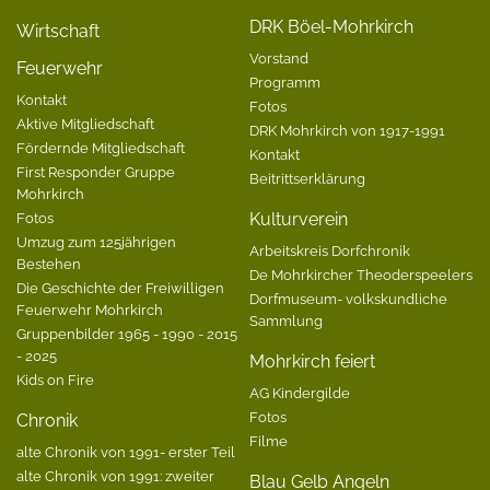
DRK Böel-Mohrkirch
Wirtschaft
Vorstand
Feuerwehr
Programm
Kontakt
Fotos
Aktive Mitgliedschaft
DRK Mohrkirch von 1917-1991
Fördernde Mitgliedschaft
Kontakt
First Responder Gruppe
Beitrittserklärung
Mohrkirch
Fotos
Kulturverein
Umzug zum 125jährigen
Arbeitskreis Dorfchronik
Bestehen
De Mohrkircher Theoderspeelers
Die Geschichte der Freiwilligen
Dorfmuseum- volkskundliche
Feuerwehr Mohrkirch
Sammlung
Gruppenbilder 1965 - 1990 - 2015
- 2025
Mohrkirch feiert
Kids on Fire
AG Kindergilde
Fotos
Chronik
Filme
alte Chronik von 1991- erster Teil
alte Chronik von 1991: zweiter
Blau Gelb Angeln