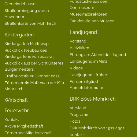
Fundstücke aus dem
Gemeindehauses
Dorfmuseum
Straßenreinigung durch
Museumsdirektoren
Anwohner
Tag der kleinen Museen
Straßenkarte von Mohrkirch
Landjugend
Kindergarten
Vorstand
Kindergarten Mullewap
Aktivitäten
Rückblick: Neubau des
Ehrung am Abend der Jugend
Kindergartens von 2022-23
Landjugend im Netz
Rückblick aus der Sicht unseres
Videos
Bürgermeisters
Landjugend - früher
Eröffnungsfeier Oktober 2023
Fördermitglied-
Förderverein Mullewap der Kita
Anmeldeformular
Mohrkirch
DRK Böel-Mohrkirch
Wirtschaft
Vorstand
Feuerwehr
Programm
Kontakt
Fotos
Aktive Mitgliedschaft
DRK Mohrkirch von 1917-1991
Fördernde Mitgliedschaft
Kontakt