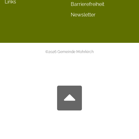
Links
Barrierefreiheit
Newsletter
©2026 Gemeinde Mohrkirch