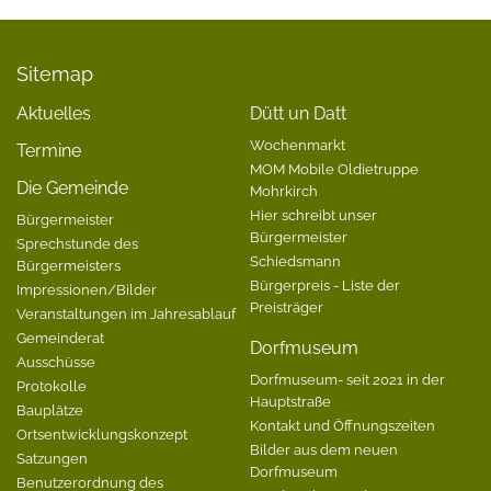
Sitemap
Aktuelles
Dütt un Datt
Wochenmarkt
Termine
MOM Mobile Oldietruppe
Die Gemeinde
Mohrkirch
Hier schreibt unser
Bürgermeister
Bürgermeister
Sprechstunde des
Schiedsmann
Bürgermeisters
Bürgerpreis - Liste der
Impressionen/Bilder
Preisträger
Veranstaltungen im Jahresablauf
Gemeinderat
Dorfmuseum
Ausschüsse
Dorfmuseum- seit 2021 in der
Protokolle
Hauptstraße
Bauplätze
Kontakt und Öffnungszeiten
Ortsentwicklungskonzept
Bilder aus dem neuen
Satzungen
Dorfmuseum
Benutzerordnung des