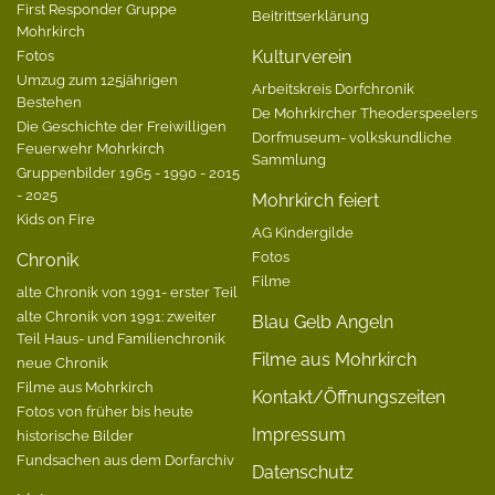
First Responder Gruppe
Beitrittserklärung
Mohrkirch
Fotos
Kulturverein
Umzug zum 125jährigen
Arbeitskreis Dorfchronik
Bestehen
De Mohrkircher Theoderspeelers
Die Geschichte der Freiwilligen
Dorfmuseum- volkskundliche
Feuerwehr Mohrkirch
Sammlung
Gruppenbilder 1965 - 1990 - 2015
- 2025
Mohrkirch feiert
Kids on Fire
AG Kindergilde
Fotos
Chronik
Filme
alte Chronik von 1991- erster Teil
alte Chronik von 1991: zweiter
Blau Gelb Angeln
Teil Haus- und Familienchronik
Filme aus Mohrkirch
neue Chronik
Filme aus Mohrkirch
Kontakt/Öffnungszeiten
Fotos von früher bis heute
Impressum
historische Bilder
Fundsachen aus dem Dorfarchiv
Datenschutz