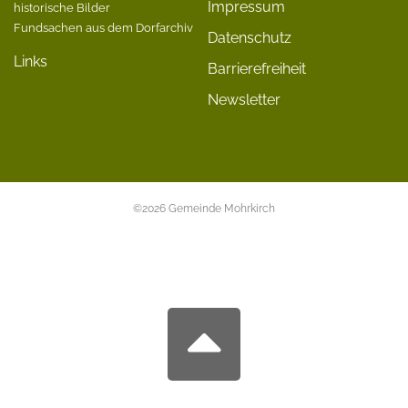
Impressum
historische Bilder
Fundsachen aus dem Dorfarchiv
Datenschutz
Links
Barrierefreiheit
Newsletter
©2026 Gemeinde Mohrkirch