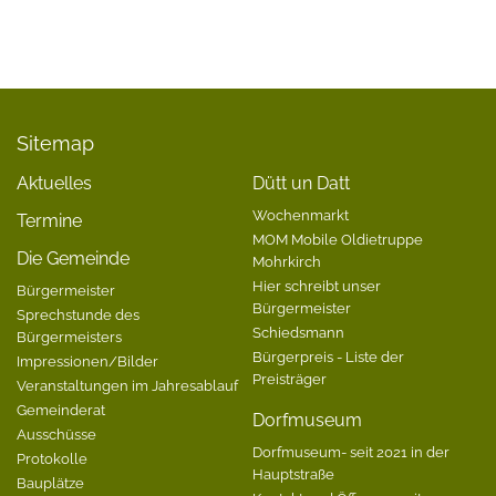
Sitemap
Aktuelles
Dütt un Datt
Wochenmarkt
Termine
MOM Mobile Oldietruppe
Die Gemeinde
Mohrkirch
Hier schreibt unser
Bürgermeister
Bürgermeister
Sprechstunde des
Schiedsmann
Bürgermeisters
Bürgerpreis - Liste der
Impressionen/Bilder
Preisträger
Veranstaltungen im Jahresablauf
Gemeinderat
Dorfmuseum
Ausschüsse
Dorfmuseum- seit 2021 in der
Protokolle
Hauptstraße
Bauplätze