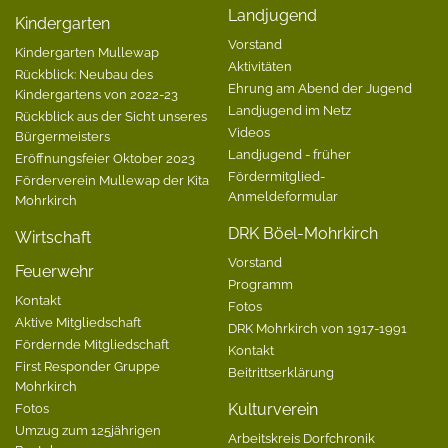
Landjugend
Kindergarten
Vorstand
Kindergarten Mullewap
Aktivitäten
Rückblick: Neubau des
Ehrung am Abend der Jugend
Kindergartens von 2022-23
Landjugend im Netz
Rückblick aus der Sicht unseres
Videos
Bürgermeisters
Landjugend - früher
Eröffnungsfeier Oktober 2023
Fördermitglied-
Förderverein Mullewap der Kita
Anmeldeformular
Mohrkirch
DRK Böel-Mohrkirch
Wirtschaft
Vorstand
Feuerwehr
Programm
Kontakt
Fotos
Aktive Mitgliedschaft
DRK Mohrkirch von 1917-1991
Fördernde Mitgliedschaft
Kontakt
First Responder Gruppe
Beitrittserklärung
Mohrkirch
Fotos
Kulturverein
Umzug zum 125jährigen
Arbeitskreis Dorfchronik