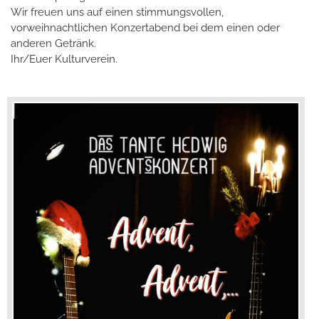
Wir freuen uns auf einen stimmungsvollen,
vorweihnachtlichen Konzertabend bei dem einen oder
anderen Getränk.
Ihr/Euer Kulturverein.