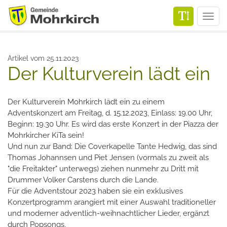
Men
Artikel vom 25.11.2023
Der Kulturverein lädt ein
Der Kulturverein Mohrkirch lädt ein zu einem
Adventskonzert am Freitag, d. 15.12.2023, Einlass: 19.00 Uhr,
Beginn: 19.30 Uhr. Es wird das erste Konzert in der Piazza der
Mohrkircher KiTa sein!
Und nun zur Band: Die Coverkapelle Tante Hedwig, das sind
Thomas Johannsen und Piet Jensen (vormals zu zweit als
"die Freitakter" unterwegs) ziehen nunmehr zu Dritt mit
Drummer Volker Carstens durch die Lande.
Für die Adventstour 2023 haben sie ein exklusives
Konzertprogramm arangiert mit einer Auswahl traditioneller
und moderner adventlich-weihnachtlicher Lieder, ergänzt
durch Popsongs.