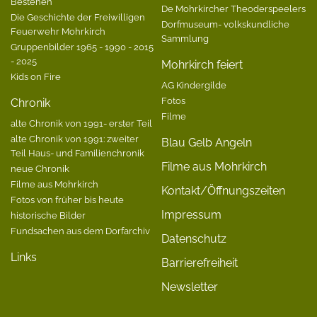
Bestehen
De Mohrkircher Theoderspeelers
Die Geschichte der Freiwilligen
Dorfmuseum- volkskundliche
Feuerwehr Mohrkirch
Sammlung
Gruppenbilder 1965 - 1990 - 2015
- 2025
Mohrkirch feiert
Kids on Fire
AG Kindergilde
Fotos
Chronik
Filme
alte Chronik von 1991- erster Teil
alte Chronik von 1991: zweiter
Blau Gelb Angeln
Teil Haus- und Familienchronik
Filme aus Mohrkirch
neue Chronik
Filme aus Mohrkirch
Kontakt/Öffnungszeiten
Fotos von früher bis heute
Impressum
historische Bilder
Fundsachen aus dem Dorfarchiv
Datenschutz
Links
Barrierefreiheit
Newsletter