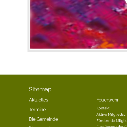
Sitemap
Aktuelles
Feuerwehr
Kontakt
Termine
Aktive Mitgliedsch
Die Gemeinde
Fördernde Mitgli
First Responder 