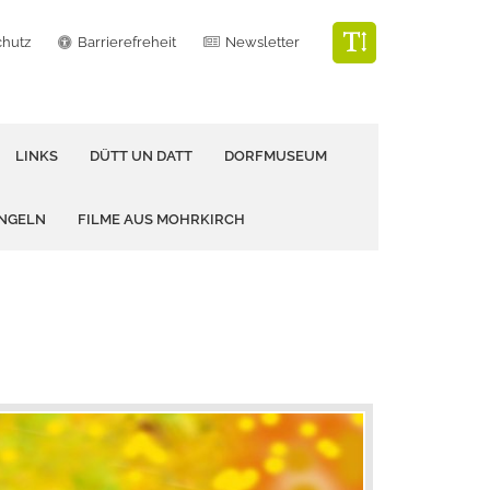
chutz
Barrierefreheit
Newsletter
LINKS
DÜTT UN DATT
DORFMUSEUM
ANGELN
FILME AUS MOHRKIRCH