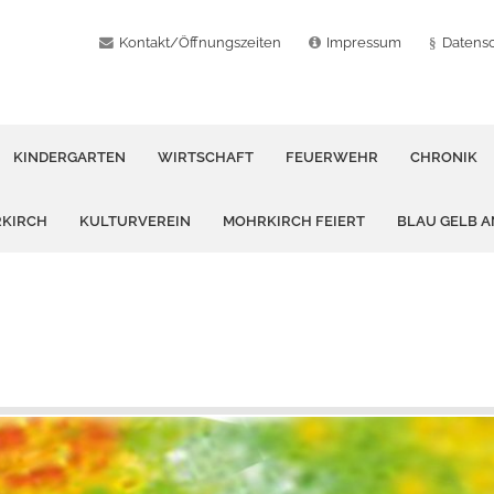
Kontakt/Öffnungszeiten
Impressum
Datens
KINDERGARTEN
WIRTSCHAFT
FEUERWEHR
CHRONIK
RKIRCH
KULTURVEREIN
MOHRKIRCH FEIERT
BLAU GELB 