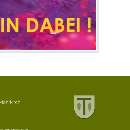
Mohrkirch
h von 1917-1991