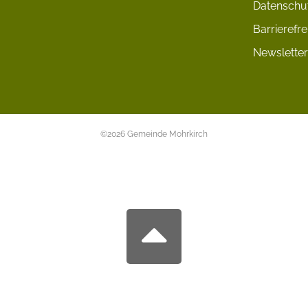
Datenschu
Barrierefre
Newsletter
©2026 Gemeinde Mohrkirch