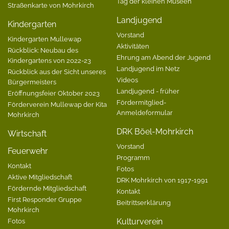
Tag der kleinen Museen
Straßenkarte von Mohrkirch
Landjugend
Kindergarten
Vorstand
Kindergarten Mullewap
Aktivitäten
Rückblick: Neubau des
Ehrung am Abend der Jugend
Kindergartens von 2022-23
Landjugend im Netz
Rückblick aus der Sicht unseres
Videos
Bürgermeisters
Landjugend - früher
Eröffnungsfeier Oktober 2023
Fördermitglied-
Förderverein Mullewap der Kita
Anmeldeformular
Mohrkirch
DRK Böel-Mohrkirch
Wirtschaft
Vorstand
Feuerwehr
Programm
Kontakt
Fotos
Aktive Mitgliedschaft
DRK Mohrkirch von 1917-1991
Fördernde Mitgliedschaft
Kontakt
First Responder Gruppe
Beitrittserklärung
Mohrkirch
Fotos
Kulturverein