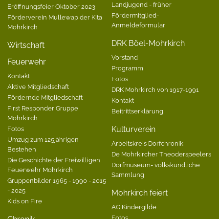
Landjugend - früher
Eröffnungsfeier Oktober 2023
Fördermitglied-
Förderverein Mullewap der Kita
Anmeldeformular
Mohrkirch
DRK Böel-Mohrkirch
Wirtschaft
Vorstand
Feuerwehr
Programm
Kontakt
Fotos
Aktive Mitgliedschaft
DRK Mohrkirch von 1917-1991
Fördernde Mitgliedschaft
Kontakt
First Responder Gruppe
Beitrittserklärung
Mohrkirch
Fotos
Kulturverein
Umzug zum 125jährigen
Arbeitskreis Dorfchronik
Bestehen
De Mohrkircher Theoderspeelers
Die Geschichte der Freiwilligen
Dorfmuseum- volkskundliche
Feuerwehr Mohrkirch
Sammlung
Gruppenbilder 1965 - 1990 - 2015
- 2025
Mohrkirch feiert
Kids on Fire
AG Kindergilde
Fotos