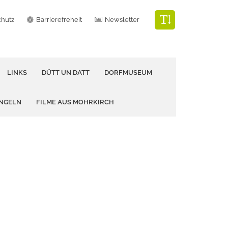
chutz
Barrierefreheit
Newsletter
LINKS
DÜTT UN DATT
DORFMUSEUM
ANGELN
FILME AUS MOHRKIRCH