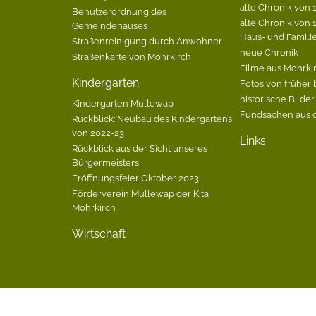
alte Chronik von 1
Benutzerordnung des
alte Chronik von 1
Gemeindehauses
Haus- und Famili
Straßenreinigung durch Anwohner
neue Chronik
Straßenkarte von Mohrkirch
Filme aus Mohrki
Kindergarten
Fotos von früher 
historische Bilder
Kindergarten Mullewap
Fundsachen aus 
Rückblick: Neubau des Kindergartens
von 2022-23
Links
Rückblick aus der Sicht unseres
Bürgermeisters
Eröffnungsfeier Oktober 2023
Förderverein Mullewap der Kita
Mohrkirch
Wirtschaft