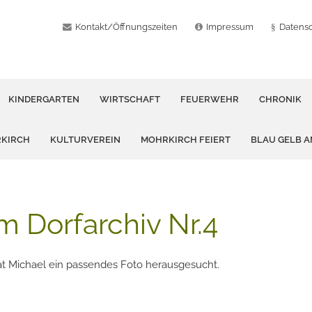
Kontakt/Öffnungszeiten
Impressum
Datens
KINDERGARTEN
WIRTSCHAFT
FEUERWEHR
CHRONIK
RKIRCH
KULTURVEREIN
MOHRKIRCH FEIERT
BLAU GELB 
 Dorfarchiv Nr.4
at Michael ein passendes Foto herausgesucht.