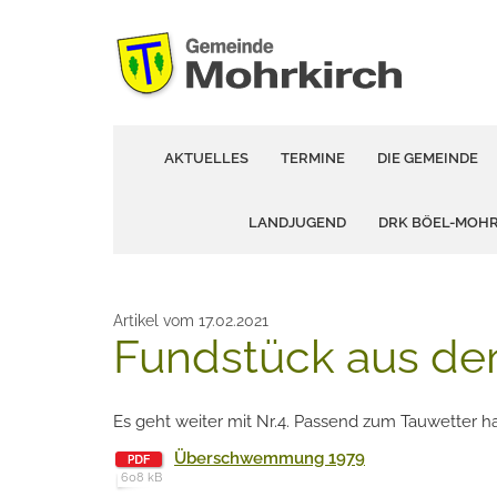
AKTUELLES
TERMINE
DIE GEMEINDE
LANDJUGEND
DRK BÖEL-MOH
Artikel vom 17.02.2021
Fundstück aus dem
Es geht weiter mit Nr.4. Passend zum Tauwetter h
Überschwemmung 1979
608 kB