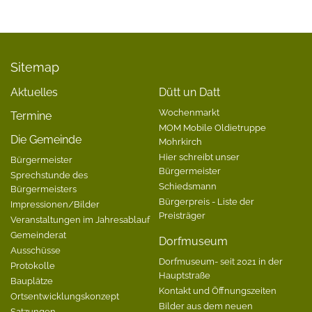
Sitemap
Aktuelles
Dütt un Datt
Wochenmarkt
Termine
MOM Mobile Oldietruppe
Die Gemeinde
Mohrkirch
Hier schreibt unser
Bürgermeister
Bürgermeister
Sprechstunde des
Schiedsmann
Bürgermeisters
Bürgerpreis - Liste der
Impressionen/Bilder
Preisträger
Veranstaltungen im Jahresablauf
Gemeinderat
Dorfmuseum
Ausschüsse
Dorfmuseum- seit 2021 in der
Protokolle
Hauptstraße
Bauplätze
Kontakt und Öffnungszeiten
Ortsentwicklungskonzept
Bilder aus dem neuen
Satzungen