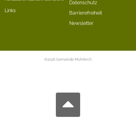
Datenschutz
Links
Barrierefreiheit
Newsletter
©2026 Gemeinde Mohrkirch