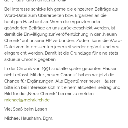
der „Haus- und Familienchronik“.
Bei Interesse schicke ich gerne die einzelnen Beiträge als
Word-Datei zum Überarbeiten bzw. Ergänzen an die
heutigen Hausbesitzer. Wenn die ergänzten oder
geänderten Beiträge an uns zurückgeschickt werden, ist
damit die Einwilligung zur Veröffentlichung in der „Neuen
Chronik“ auf unserer HP verbunden. Zudem kann die Word-
Datei vom Interessenten jederzeit wieder ergänzt und neu
eingereicht werden. Damit ist die Grundlage für eine stets
aktuelle Chronik gegeben.
In der Chronik von 1991 sind alle später gebauten Häuser
nicht erfasst. Mit der „neuen Chronik“ haben wir jetzt die
Chance für Ergänzungen. Alle Eigentümer neuer Häuser
bitte ich bei Interesse sich mit einem aktuellen Beitrag und
Bild für die „Neue Chronik“ bei mir zu melden.
michael
@
mohrkirch.de
Viel Spaß beim Lesen
Michael Haushahn, Bgm.