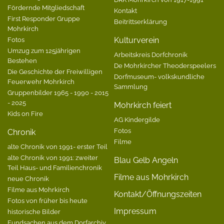
Fördernde Mitgliedschaft
Kontakt
First Responder Gruppe
Beitrittserklärung
Mohrkirch
Fotos
Kulturverein
Umzug zum 125jährigen
Arbeitskreis Dorfchronik
Bestehen
De Mohrkircher Theoderspeelers
Die Geschichte der Freiwilligen
Dorfmuseum- volkskundliche
Feuerwehr Mohrkirch
Sammlung
Gruppenbilder 1965 - 1990 - 2015
- 2025
Mohrkirch feiert
Kids on Fire
AG Kindergilde
Fotos
Chronik
Filme
alte Chronik von 1991- erster Teil
alte Chronik von 1991: zweiter
Blau Gelb Angeln
Teil Haus- und Familienchronik
Filme aus Mohrkirch
neue Chronik
Filme aus Mohrkirch
Kontakt/Öffnungszeiten
Fotos von früher bis heute
Impressum
historische Bilder
Fundsachen aus dem Dorfarchiv