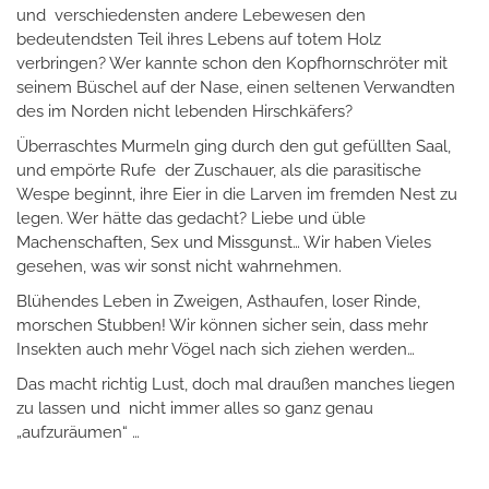
und verschiedensten andere Lebewesen den
bedeutendsten Teil ihres Lebens auf totem Holz
verbringen? Wer kannte schon den Kopfhornschröter mit
seinem Büschel auf der Nase, einen seltenen Verwandten
des im Norden nicht lebenden Hirschkäfers?
Überraschtes Murmeln ging durch den gut gefüllten Saal,
und empörte Rufe der Zuschauer, als die parasitische
Wespe beginnt, ihre Eier in die Larven im fremden Nest zu
legen. Wer hätte das gedacht? Liebe und üble
Machenschaften, Sex und Missgunst… Wir haben Vieles
gesehen, was wir sonst nicht wahrnehmen.
Blühendes Leben in Zweigen, Asthaufen, loser Rinde,
morschen Stubben! Wir können sicher sein, dass mehr
Insekten auch mehr Vögel nach sich ziehen werden…
Das macht richtig Lust, doch mal draußen manches liegen
zu lassen und nicht immer alles so ganz genau
„aufzuräumen“ …