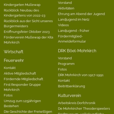
Vorstand
Kindergarten Mullewap
Aktivitäten
Rückblick: Neubau des
Ehrung am Abend der Jugend
Kindergartens von 2022-23
Landjugend im Netz
Rückblick aus der Sicht unseres
Videos
Bürgermeisters
Landjugend - früher
Eröffnungsfeier Oktober 2023
Fördermitglied-
Förderverein Mullewap der Kita
Anmeldeformular
Mohrkirch
DRK Böel-Mohrkirch
Wirtschaft
Vorstand
Feuerwehr
Programm
Kontakt
Fotos
Aktive Mitgliedschaft
DRK Mohrkirch von 1917-1991
Fördernde Mitgliedschaft
Kontakt
First Responder Gruppe
Beitrittserklärung
Mohrkirch
Fotos
Kulturverein
Umzug zum 125jährigen
Arbeitskreis Dorfchronik
Bestehen
De Mohrkircher Theoderspeelers
Die Geschichte der Freiwilligen