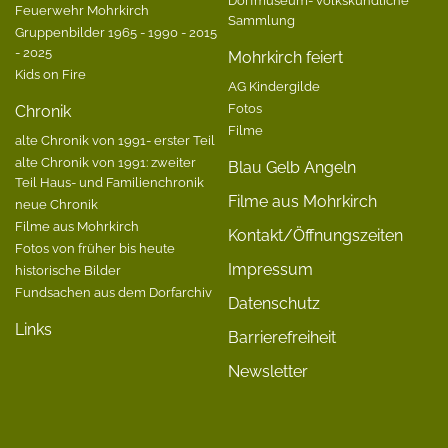
Dorfmuseum- volkskundliche
Feuerwehr Mohrkirch
Sammlung
Gruppenbilder 1965 - 1990 - 2015
- 2025
Mohrkirch feiert
Kids on Fire
AG Kindergilde
Fotos
Chronik
Filme
alte Chronik von 1991- erster Teil
alte Chronik von 1991: zweiter
Blau Gelb Angeln
Teil Haus- und Familienchronik
Filme aus Mohrkirch
neue Chronik
Filme aus Mohrkirch
Kontakt/Öffnungszeiten
Fotos von früher bis heute
Impressum
historische Bilder
Fundsachen aus dem Dorfarchiv
Datenschutz
Links
Barrierefreiheit
Newsletter