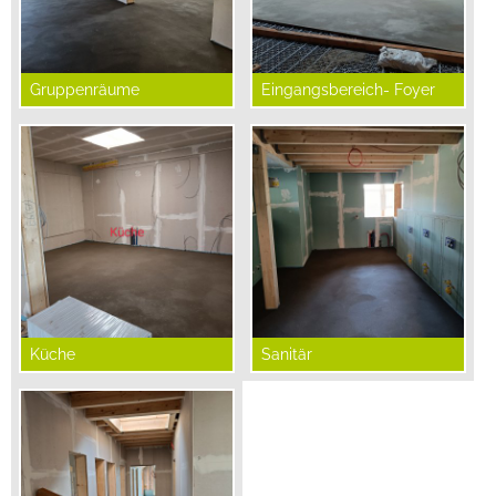
Gruppenräume
Eingangsbereich- Foyer
Küche
Sanitär