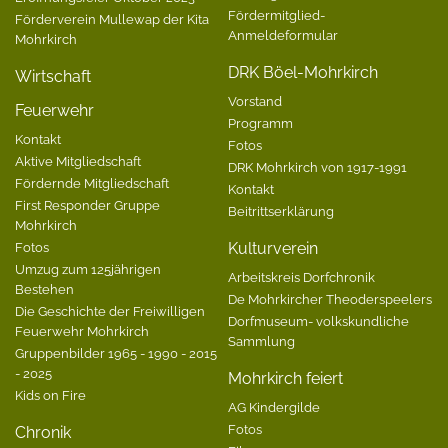
Fördermitglied-
Förderverein Mullewap der Kita
Anmeldeformular
Mohrkirch
DRK Böel-Mohrkirch
Wirtschaft
Vorstand
Feuerwehr
Programm
Kontakt
Fotos
Aktive Mitgliedschaft
DRK Mohrkirch von 1917-1991
Fördernde Mitgliedschaft
Kontakt
First Responder Gruppe
Beitrittserklärung
Mohrkirch
Fotos
Kulturverein
Umzug zum 125jährigen
Arbeitskreis Dorfchronik
Bestehen
De Mohrkircher Theoderspeelers
Die Geschichte der Freiwilligen
Dorfmuseum- volkskundliche
Feuerwehr Mohrkirch
Sammlung
Gruppenbilder 1965 - 1990 - 2015
- 2025
Mohrkirch feiert
Kids on Fire
AG Kindergilde
Fotos
Chronik