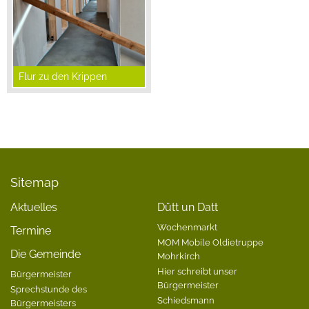
Flur zu den Krippen
Sitemap
Aktuelles
Dütt un Datt
Wochenmarkt
Termine
MOM Mobile Oldietruppe
Die Gemeinde
Mohrkirch
Hier schreibt unser
Bürgermeister
Bürgermeister
Sprechstunde des
Schiedsmann
Bürgermeisters