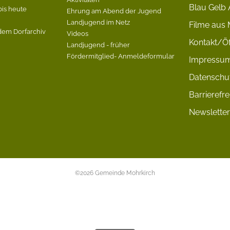
Blau Gelb 
bis heute
Ehrung am Abend der Jugend
Landjugend im Netz
Filme aus 
dem Dorfarchiv
Videos
Kontakt/Öf
Landjugend - früher
Fördermitglied- Anmeldeformular
Impressu
Datenschu
Barrierefre
Newsletter
©2026 Gemeinde Mohrkirch