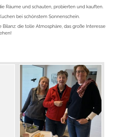
die Räume und schauten, probierten und kauften.
d Kuchen bei schönstem Sonnenschein.
 Bilanz: die tolle Atmosphäre, das große Interesse
tehen!