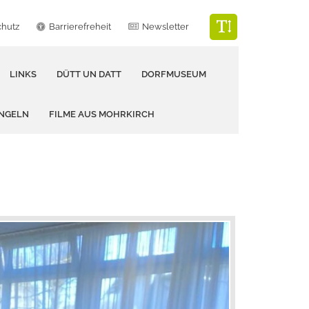
chutz
Barrierefreheit
Newsletter
LINKS
DÜTT UN DATT
DORFMUSEUM
ANGELN
FILME AUS MOHRKIRCH