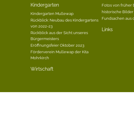
Kindergarten
Fotos von früher 
historische Bilder
Kindergarten Mullewap
Fundsachen aus 
Rückblick: Neubau des Kindergartens
von 2022-23
Links
Rückblick aus der Sicht unseres
Bürgermeisters
Eröffnungsfeier Oktober 2023
Förderverein Mullewap der Kita
Mohrkirch
Wirtschaft