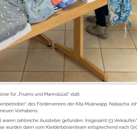
örse für „Fruens und Mannslüüd“ statt.
senbetreiber“ des Fördervereins der Kita Mulewapp, Natascha Joh
 neuen Vorhabens.
ll waren zahlreiche Aussteller gefunden. Insgesamt 53 Verkäufer
ese wurden dann vom Kleiderbörsenteam entsprechend nach Größen