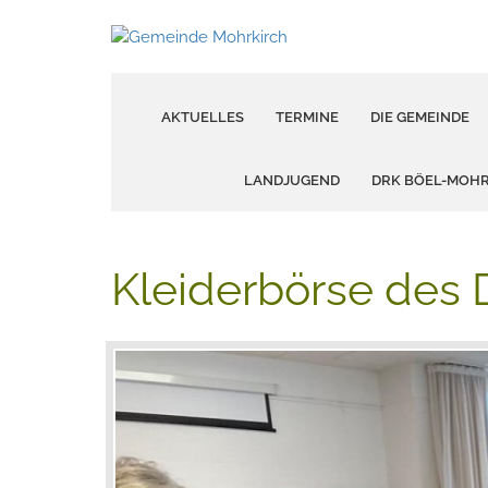
AKTUELLES
TERMINE
DIE GEMEINDE
LANDJUGEND
DRK BÖEL-MOH
Kleiderbörse des 