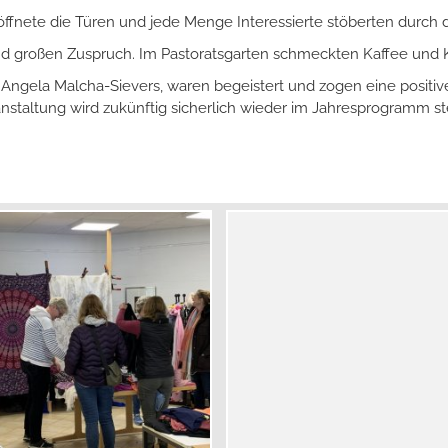
öffnete die Türen und jede Menge Interessierte stöberten durch 
 fand großen Zuspruch. Im Pastoratsgarten schmeckten Kaffee un
 Angela Malcha-Sievers, waren begeistert und zogen eine positive
anstaltung wird zukünftig sicherlich wieder im Jahresprogramm s