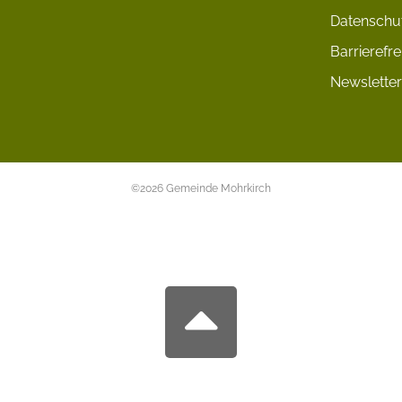
Datenschu
Barrierefre
Newsletter
©2026 Gemeinde Mohrkirch