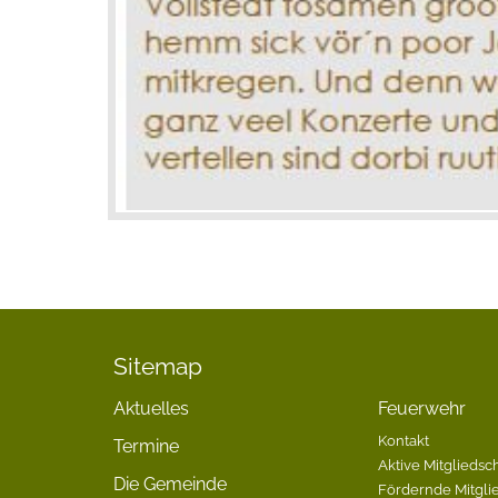
Sitemap
Aktuelles
Feuerwehr
Kontakt
Termine
Aktive Mitgliedsch
Die Gemeinde
Fördernde Mitgli