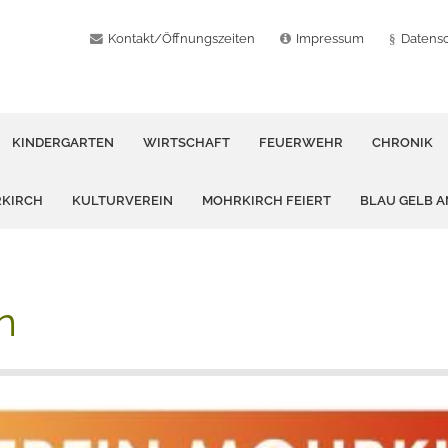
Kontakt/Öffnungszeiten
Impressum
Datens
KINDERGARTEN
WIRTSCHAFT
FEUERWEHR
CHRONIK
RKIRCH
KULTURVEREIN
MOHRKIRCH FEIERT
BLAU GELB 
n