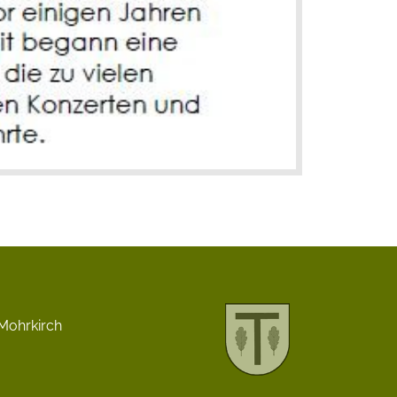
Mohrkirch