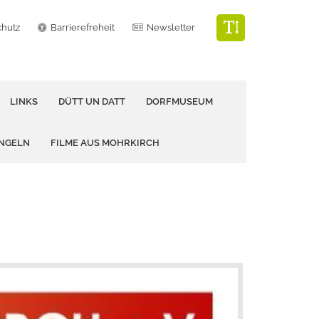
chutz
Barrierefreheit
Newsletter
LINKS
DÜTT UN DATT
DORFMUSEUM
ANGELN
FILME AUS MOHRKIRCH