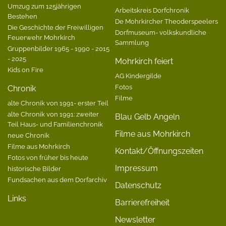
Umzug zum 125jährigen
Arbeitskreis Dorfchronik
Bestehen
De Mohrkircher Theoderspeelers
Die Geschichte der Freiwilligen
Dorfmuseum- volkskundliche
Feuerwehr Mohrkirch
Sammlung
Gruppenbilder 1965 - 1990 - 2015
- 2025
Mohrkirch feiert
Kids on Fire
AG Kindergilde
Fotos
Chronik
Filme
alte Chronik von 1991- erster Teil
alte Chronik von 1991: zweiter
Blau Gelb Angeln
Teil Haus- und Familienchronik
Filme aus Mohrkirch
neue Chronik
Filme aus Mohrkirch
Kontakt/Öffnungszeiten
Fotos von früher bis heute
Impressum
historische Bilder
Fundsachen aus dem Dorfarchiv
Datenschutz
Links
Barrierefreiheit
Newsletter