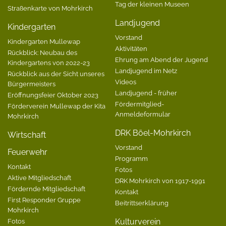
Tag der kleinen Museen
Straßenkarte von Mohrkirch
Landjugend
Kindergarten
Vorstand
Kindergarten Mullewap
Aktivitäten
Rückblick: Neubau des
Ehrung am Abend der Jugend
Kindergartens von 2022-23
Landjugend im Netz
Rückblick aus der Sicht unseres
Videos
Bürgermeisters
Landjugend - früher
Eröffnungsfeier Oktober 2023
Fördermitglied-
Förderverein Mullewap der Kita
Anmeldeformular
Mohrkirch
DRK Böel-Mohrkirch
Wirtschaft
Vorstand
Feuerwehr
Programm
Kontakt
Fotos
Aktive Mitgliedschaft
DRK Mohrkirch von 1917-1991
Fördernde Mitgliedschaft
Kontakt
First Responder Gruppe
Beitrittserklärung
Mohrkirch
Fotos
Kulturverein