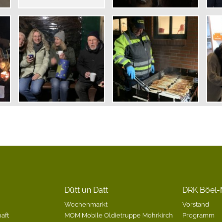
Dütt un Datt
DRK Böel-
Wochenmarkt
Vorstand
aft
MOM Mobile Oldietruppe Mohrkirch
Programm