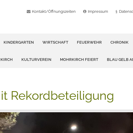
Kontakt/Öffnungszeiten
Impressum
Datens
KINDERGARTEN
WIRTSCHAFT
FEUERWEHR
CHRONIK
RKIRCH
KULTURVEREIN
MOHRKIRCH FEIERT
BLAU GELB 
t Rekordbeteiligung