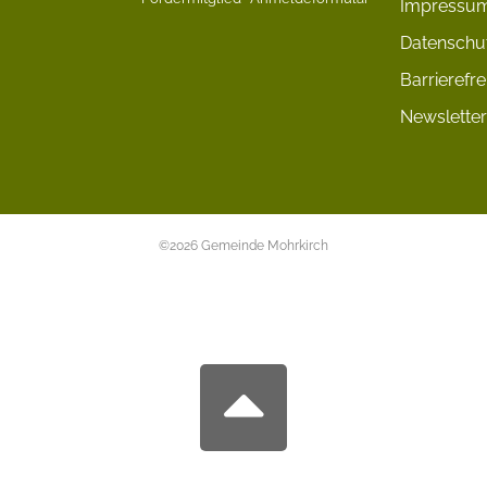
Impressu
Datenschu
Barrierefre
Newsletter
©2026 Gemeinde Mohrkirch