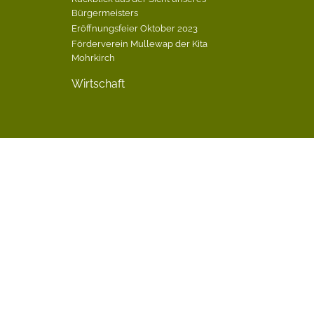
Bürgermeisters
Eröffnungsfeier Oktober 2023
Förderverein Mullewap der Kita
Mohrkirch
Wirtschaft