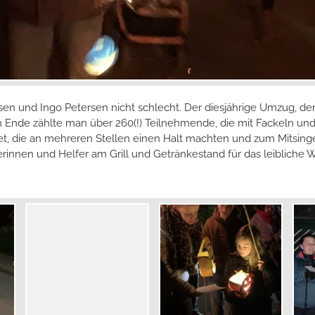
n und Ingo Petersen nicht schlecht. Der diesjährige Umzug, den 
 Ende zählte man über 260(!) Teilnehmende, die mit Fackeln und
et, die an mehreren Stellen einen Halt machten und zum Mitsinge
rinnen und Helfer am Grill und Getränkestand für das leibliche 