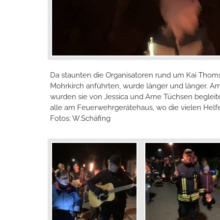
Da staunten die Organisatoren rund um Kai Thomse
Mohrkirch anführten, wurde länger und länger. Am
wurden sie von Jessica und Arne Tüchsen begleit
alle am Feuerwehrgerätehaus, wo die vielen Helfe
Fotos: W.Schäfing