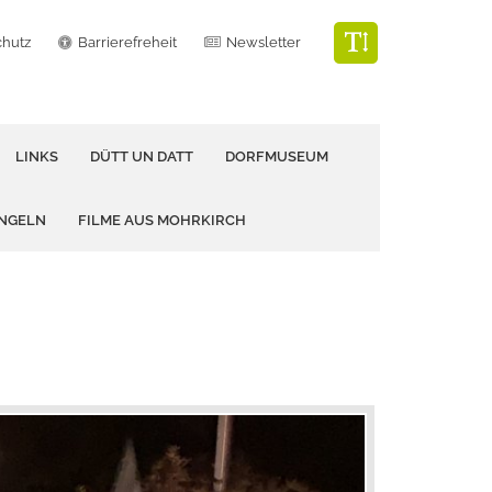
chutz
Barrierefreheit
Newsletter
LINKS
DÜTT UN DATT
DORFMUSEUM
ANGELN
FILME AUS MOHRKIRCH