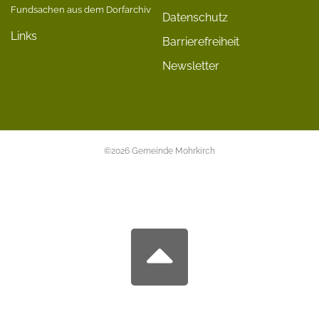
Fundsachen aus dem Dorfarchiv
Datenschutz
Links
Barrierefreiheit
Newsletter
©2026 Gemeinde Mohrkirch