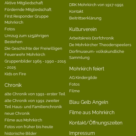
Aktive Mitgliedschaft
DRK Mohrkirch von 1917-1991
Fördernde Mitgliedschaft
Kontakt
First Responder Gruppe
Beitrittserklärung
Mohrkirch
Fotos
Kulturverein
Umzug zum 125jährigen
Arbeitskreis Dorfchronik
Bestehen
De Mohrkircher Theoderspeelers
Die Geschichte der Freiwilligen
Dorfmuseum- volkskundliche
Feuerwehr Mohrkirch
Sammlung
Gruppenbilder 1965 - 1990 - 2015
- 2025
Mohrkirch feiert
Kids on Fire
AG Kindergilde
Fotos
Chronik
Filme
alte Chronik von 1991- erster Teil
alte Chronik von 1991: zweiter
Blau Gelb Angeln
Teil Haus- und Familienchronik
Filme aus Mohrkirch
neue Chronik
Filme aus Mohrkirch
Kontakt/Öffnungszeiten
Fotos von früher bis heute
Impressum
historische Bilder