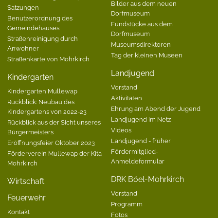
Bilder aus dem neuen
Satzungen
Dorfmuseum
Benutzerordnung des
Fundstücke aus dem
Gemeindehauses
Dorfmuseum
Straßenreinigung durch
Museumsdirektoren
Anwohner
Tag der kleinen Museen
Straßenkarte von Mohrkirch
Landjugend
Kindergarten
Vorstand
Kindergarten Mullewap
Aktivitäten
Rückblick: Neubau des
Ehrung am Abend der Jugend
Kindergartens von 2022-23
Landjugend im Netz
Rückblick aus der Sicht unseres
Videos
Bürgermeisters
Landjugend - früher
Eröffnungsfeier Oktober 2023
Fördermitglied-
Förderverein Mullewap der Kita
Anmeldeformular
Mohrkirch
DRK Böel-Mohrkirch
Wirtschaft
Vorstand
Feuerwehr
Programm
Kontakt
Fotos