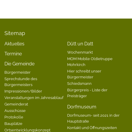
Sitemap
Aktuelles
Dütt un Datt
Wochenmarkt
Termine
MOM Mobile Oldietruppe
Die Gemeinde
Mohrkirch
Hier schreibt unser
Bürgermeister
Bürgermeister
Sprechstunde des
Schiedsmann
Bürgermeisters
Bürgerpreis - Liste der
Impressionen/Bilder
Preisträger
Veranstaltungen im Jahresablauf
Gemeinderat
Dorfmuseum
Ausschüsse
Dorfmuseum- seit 2021 in der
Protokolle
Hauptstraße
Bauplätze
Kontakt und Öffnungszeiten
Ortsentwicklungskonzept