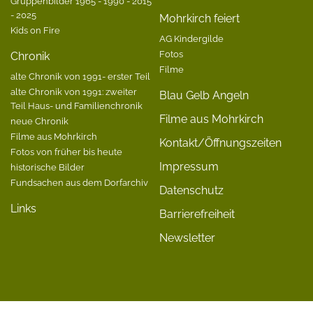
Gruppenbilder 1965 - 1990 - 2015
- 2025
Mohrkirch feiert
Kids on Fire
AG Kindergilde
Fotos
Chronik
Filme
alte Chronik von 1991- erster Teil
alte Chronik von 1991: zweiter
Blau Gelb Angeln
Teil Haus- und Familienchronik
Filme aus Mohrkirch
neue Chronik
Filme aus Mohrkirch
Kontakt/Öffnungszeiten
Fotos von früher bis heute
Impressum
historische Bilder
Fundsachen aus dem Dorfarchiv
Datenschutz
Links
Barrierefreiheit
Newsletter