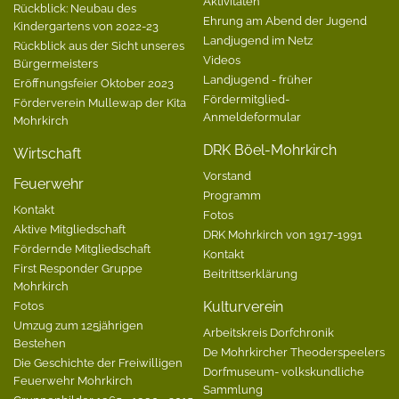
Aktivitäten
Rückblick: Neubau des
Ehrung am Abend der Jugend
Kindergartens von 2022-23
Landjugend im Netz
Rückblick aus der Sicht unseres
Videos
Bürgermeisters
Landjugend - früher
Eröffnungsfeier Oktober 2023
Fördermitglied-
Förderverein Mullewap der Kita
Anmeldeformular
Mohrkirch
DRK Böel-Mohrkirch
Wirtschaft
Vorstand
Feuerwehr
Programm
Kontakt
Fotos
Aktive Mitgliedschaft
DRK Mohrkirch von 1917-1991
Fördernde Mitgliedschaft
Kontakt
First Responder Gruppe
Beitrittserklärung
Mohrkirch
Fotos
Kulturverein
Umzug zum 125jährigen
Arbeitskreis Dorfchronik
Bestehen
De Mohrkircher Theoderspeelers
Die Geschichte der Freiwilligen
Dorfmuseum- volkskundliche
Feuerwehr Mohrkirch
Sammlung