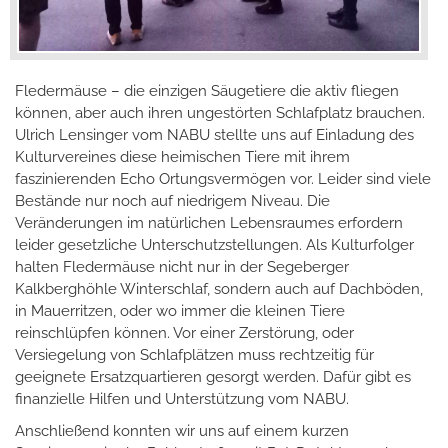
Fledermäuse – die einzigen Säugetiere die aktiv fliegen
können, aber auch ihren ungestörten Schlafplatz brauchen.
Ulrich Lensinger vom NABU stellte uns auf Einladung des
Kulturvereines diese heimischen Tiere mit ihrem
faszinierenden Echo Ortungsvermögen vor. Leider sind viele
Bestände nur noch auf niedrigem Niveau. Die
Veränderungen im natürlichen Lebensraumes erfordern
leider gesetzliche Unterschutzstellungen. Als Kulturfolger
halten Fledermäuse nicht nur in der Segeberger
Kalkberghöhle Winterschlaf, sondern auch auf Dachböden,
in Mauerritzen, oder wo immer die kleinen Tiere
reinschlüpfen können. Vor einer Zerstörung, oder
Versiegelung von Schlafplätzen muss rechtzeitig für
geeignete Ersatzquartieren gesorgt werden. Dafür gibt es
finanzielle Hilfen und Unterstützung vom NABU.
Anschließend konnten wir uns auf einem kurzen