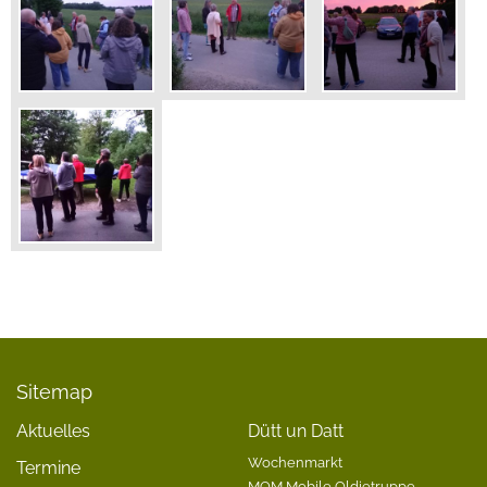
Sitemap
Aktuelles
Dütt un Datt
Wochenmarkt
Termine
MOM Mobile Oldietruppe