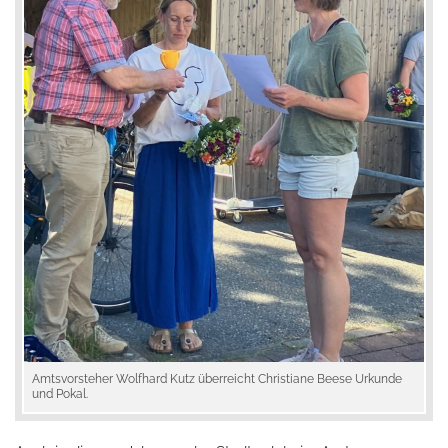
Amtsvorsteher Wolfhard Kutz überreicht Christiane Beese Urkunde
und Pokal.