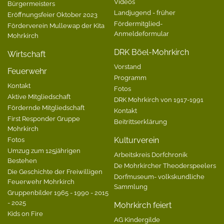
Videos
Bürgermeisters
Landjugend - früher
Eröffnungsfeier Oktober 2023
Fördermitglied-
Förderverein Mullewap der Kita
Anmeldeformular
Mohrkirch
DRK Böel-Mohrkirch
Wirtschaft
Vorstand
Feuerwehr
Programm
Kontakt
Fotos
Aktive Mitgliedschaft
DRK Mohrkirch von 1917-1991
Fördernde Mitgliedschaft
Kontakt
First Responder Gruppe
Beitrittserklärung
Mohrkirch
Fotos
Kulturverein
Umzug zum 125jährigen
Arbeitskreis Dorfchronik
Bestehen
De Mohrkircher Theoderspeelers
Die Geschichte der Freiwilligen
Dorfmuseum- volkskundliche
Feuerwehr Mohrkirch
Sammlung
Gruppenbilder 1965 - 1990 - 2015
- 2025
Mohrkirch feiert
Kids on Fire
AG Kindergilde