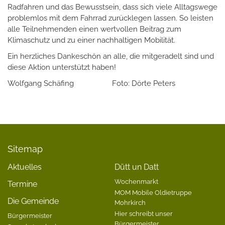
Radfahren und das Bewusstsein, dass sich viele Alltagswege
problemlos mit dem Fahrrad zurücklegen lassen. So leisten
alle Teilnehmenden einen wertvollen Beitrag zum
Klimaschutz und zu einer nachhaltigen Mobilität.
Ein herzliches Dankeschön an alle, die mitgeradelt sind und
diese Aktion unterstützt haben!
Wolfgang Schäfing Foto: Dörte Peters
Sitemap
Aktuelles
Dütt un Datt
Wochenmarkt
Termine
MOM Mobile Oldietruppe
Die Gemeinde
Mohrkirch
Hier schreibt unser
Bürgermeister
Bürgermeister