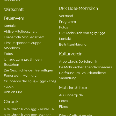
DRK Böel-Mohrkirch
Wirtschaft
Vorstand
Feuerwehr
Programm
Kontakt
Fotos
Aktive Mitgliedschaft
DRK Mohrkirch von 1917-1991
Fördernde Mitgliedschaft
Kontakt
First Responder Gruppe
Beitrittserklärung
Mohrkirch
Fotos
Kulturverein
Umzug zum 125jährigen
Arbeitskreis Dorfchronik
Bestehen
De Mohrkircher Theoderspeelers
Die Geschichte der Freiwilligen
Dorfmuseum- volkskundliche
Feuerwehr Mohrkirch
Sammlung
Gruppenbilder 1965 - 1990 - 2015
- 2025
Mohrkirch feiert
Kids on Fire
AG Kindergilde
Fotos
Chronik
Filme
alte Chronik von 1991- erster Teil
alte Chronik von 1991: zweiter