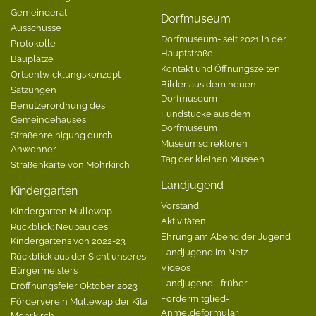
Gemeinderat
Dorfmuseum
Ausschüsse
Dorfmuseum- seit 2021 in der
Protokolle
Hauptstraße
Bauplätze
Kontakt und Öffnungszeiten
Ortsentwicklungskonzept
Bilder aus dem neuen
Satzungen
Dorfmuseum
Benutzerordnung des
Fundstücke aus dem
Gemeindehauses
Dorfmuseum
Straßenreinigung durch
Museumsdirektoren
Anwohner
Tag der kleinen Museen
Straßenkarte von Mohrkirch
Landjugend
Kindergarten
Vorstand
Kindergarten Mullewap
Aktivitäten
Rückblick: Neubau des
Ehrung am Abend der Jugend
Kindergartens von 2022-23
Landjugend im Netz
Rückblick aus der Sicht unseres
Videos
Bürgermeisters
Landjugend - früher
Eröffnungsfeier Oktober 2023
Fördermitglied-
Förderverein Mullewap der Kita
Anmeldeformular
Mohrkirch