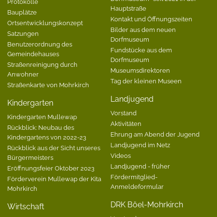
Protokolle
Hauptstraße
Bauplätze
Kontakt und Öffnungszeiten
Ortsentwicklungskonzept
Bilder aus dem neuen
Satzungen
Dorfmuseum
Benutzerordnung des
Fundstücke aus dem
Gemeindehauses
Dorfmuseum
Straßenreinigung durch
Museumsdirektoren
Anwohner
Tag der kleinen Museen
Straßenkarte von Mohrkirch
Landjugend
Kindergarten
Vorstand
Kindergarten Mullewap
Aktivitäten
Rückblick: Neubau des
Ehrung am Abend der Jugend
Kindergartens von 2022-23
Landjugend im Netz
Rückblick aus der Sicht unseres
Videos
Bürgermeisters
Landjugend - früher
Eröffnungsfeier Oktober 2023
Fördermitglied-
Förderverein Mullewap der Kita
Anmeldeformular
Mohrkirch
DRK Böel-Mohrkirch
Wirtschaft