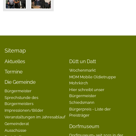
Sitemap
Aktuelles
Dütt un Datt
Wochenmarkt
Termine
MOM Mobile Oldietruppe
Die Gemeinde
Mohrkirch
Hier schreibt unser
Bürgermeister
Bürgermeister
Sprechstunde des
Schiedsmann
Bürgermeisters
Bürgerpreis - Liste der
Impressionen/Bilder
Preisträger
Veranstaltungen im Jahresablauf
Gemeinderat
Dorfmuseum
Ausschüsse
Dorfmuseum- seit 2021 in der