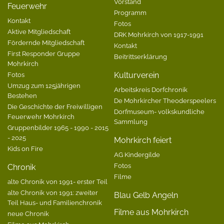
Vorstand
Feuerwehr
Programm
Kontakt
Fotos
Aktive Mitgliedschaft
DRK Mohrkirch von 1917-1991
Fördernde Mitgliedschaft
Kontakt
First Responder Gruppe
Beitrittserklärung
Mohrkirch
Fotos
Kulturverein
Umzug zum 125jährigen
Arbeitskreis Dorfchronik
Bestehen
De Mohrkircher Theoderspeelers
Die Geschichte der Freiwilligen
Dorfmuseum- volkskundliche
Feuerwehr Mohrkirch
Sammlung
Gruppenbilder 1965 - 1990 - 2015
- 2025
Mohrkirch feiert
Kids on Fire
AG Kindergilde
Fotos
Chronik
Filme
alte Chronik von 1991- erster Teil
alte Chronik von 1991: zweiter
Blau Gelb Angeln
Teil Haus- und Familienchronik
Filme aus Mohrkirch
neue Chronik