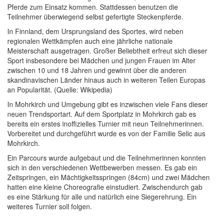
Pferde zum Einsatz kommen. Stattdessen benutzen die
Teilnehmer überwiegend selbst gefertigte Steckenpferde.
In Finnland, dem Ursprungsland des Sportes, wird neben
regionalen Wettkämpfen auch eine jährliche nationale
Meisterschaft ausgetragen. Großer Beliebtheit erfreut sich dieser
Sport insbesondere bei Mädchen und jungen Frauen im Alter
zwischen 10 und 18 Jahren und gewinnt über die anderen
skandinavischen Länder hinaus auch in weiteren Teilen Europas
an Popularität. (Quelle: Wikipedia)
In Mohrkirch und Umgebung gibt es inzwischen viele Fans dieser
neuen Trendsportart. Auf dem Sportplatz in Mohrkirch gab es
bereits ein erstes inoffizielles Turnier mit neun Teilnehmerinnen.
Vorbereitet und durchgeführt wurde es von der Familie Selic aus
Mohrkirch.
Ein Parcours wurde aufgebaut und die Teilnehmerinnen konnten
sich in den verschiedenen Wettbewerben messen. Es gab ein
Zeitspringen, ein Mächtigkeitsspringen (84cm) und zwei Mädchen
hatten eine kleine Choreografie einstudiert. Zwischendurch gab
es eine Stärkung für alle und natürlich eine Siegerehrung. Ein
weiteres Turnier soll folgen.