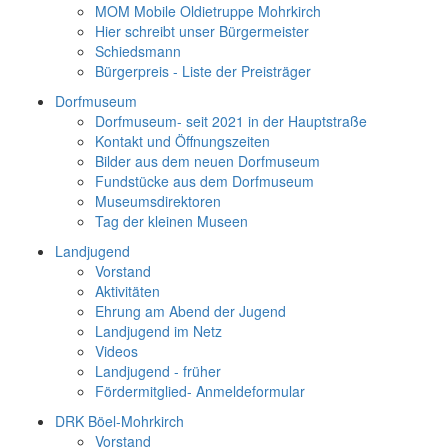
MOM Mobile Oldietruppe Mohrkirch
Hier schreibt unser Bürgermeister
Schiedsmann
Bürgerpreis - Liste der Preisträger
Dorfmuseum
Dorfmuseum- seit 2021 in der Hauptstraße
Kontakt und Öffnungszeiten
Bilder aus dem neuen Dorfmuseum
Fundstücke aus dem Dorfmuseum
Museumsdirektoren
Tag der kleinen Museen
Landjugend
Vorstand
Aktivitäten
Ehrung am Abend der Jugend
Landjugend im Netz
Videos
Landjugend - früher
Fördermitglied- Anmeldeformular
DRK Böel-Mohrkirch
Vorstand